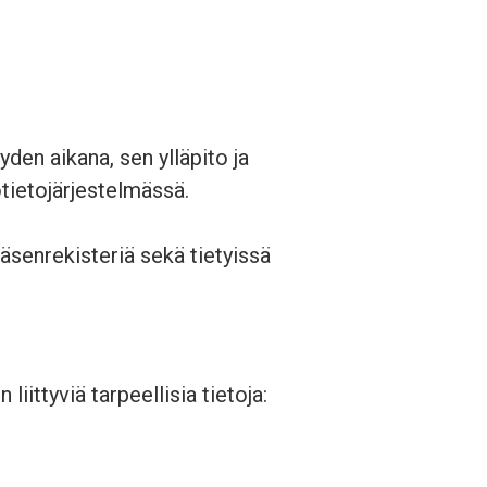
yden aikana, sen ylläpito ja
tietojärjestelmässä.
äsenrekisteriä sekä tietyissä
iittyviä tarpeellisia tietoja: