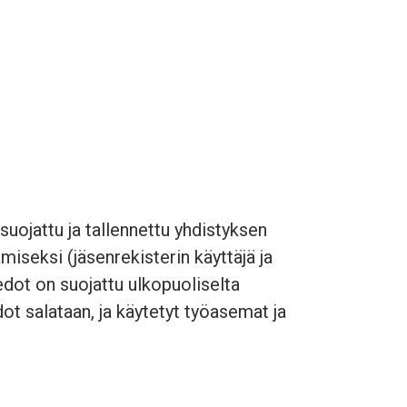
 suojattu ja tallennettu yhdistyksen
amiseksi (jäsenrekisterin käyttäjä ja
iedot on suojattu ulkopuoliselta
dot salataan, ja käytetyt työasemat ja