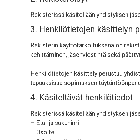
Rekisterissä käsitellään yhdistyksen jäse
3. Henkilötietojen käsittelyn 
Rekisterin käyttötarkoituksena on rekiste
kehittäminen, jäsenviestintä sekä päätty
Henkilötietojen käsittely perustuu yhdis
tapauksissa sopimuksen täytäntöönpan
4. Käsiteltävät henkilötiedot
Rekisterissä käsitellään yhdistyksen jäsen
– Etu- ja sukunimi
– Osoite