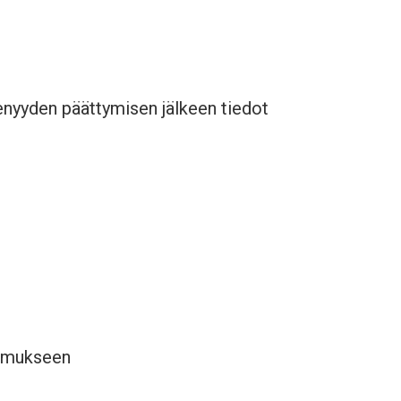
senyyden päättymisen jälkeen tiedot
tumukseen