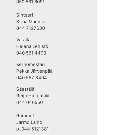
050 561 6091
Sihteeri
Sirpa Mannila
044 7127630
Varalla
Helena Lehistö
040 561 4493
Kerhomestari
Pekka Järvenpää
040 557 3404
Säestäjä
Reijo Hiulumäki
044 0405501
Rummut
Jarmo Laiho
p. 044 5121381